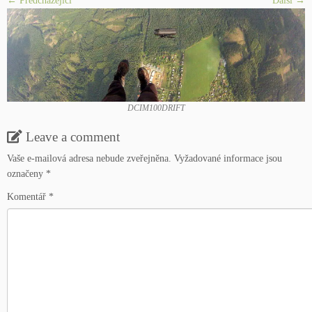
← Předcházející
Další­ →
DCIM100DRIFT
Leave a comment
Vaše e-mailová adresa nebude zveřejněna.
Vyžadované informace jsou
označeny
*
Komentář
*