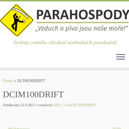
Stránky volného sdružení svobodných parašutistů
Skip
to
Domů
»
DCIM100DRIFT
content
DCIM100DRIFT
Publikováno
23.9.2015
v rozměrech
1024 × 320
v
DCIM100DRIFT
.