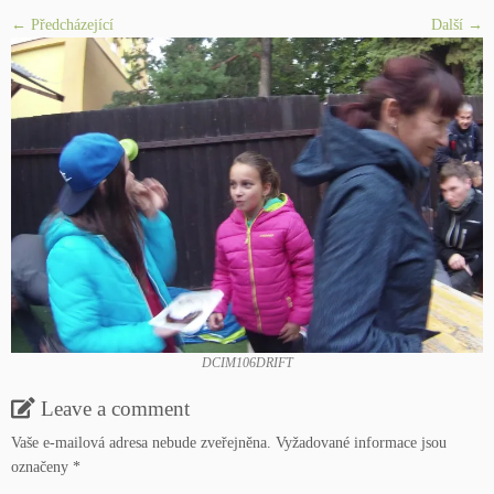
← Předcházející
Další­ →
DCIM106DRIFT
Leave a comment
Vaše e-mailová adresa nebude zveřejněna.
Vyžadované informace jsou
označeny
*